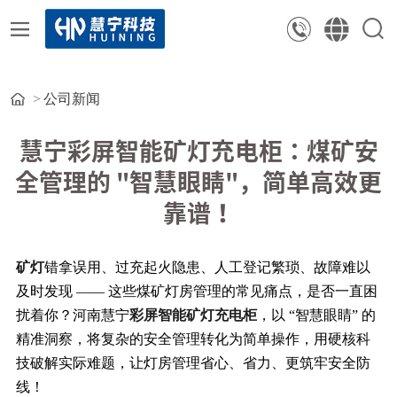
公司新闻
慧宁彩屏智能矿灯充电柜：煤矿安
全管理的 "智慧眼睛"，简单高效更
靠谱！
矿灯
错拿误用、过充起火隐患、人工登记繁琐、故障难以
及时发现 —— 这些煤矿灯房管理的常见痛点，是否一直困
扰着你？河南慧宁
彩屏智能矿灯充电柜
，以 “智慧眼睛” 的
精准洞察，将复杂的安全管理转化为简单操作，用硬核科
技破解实际难题，让灯房管理省心、省力、更筑牢安全防
线！