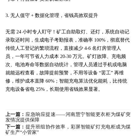
3. 无人值守 + 数据化管理，省钱高效双提升
无需 24 小时专人盯守！矿工自助取灯、还灯，系统自动记
录取还时间，生成电子考勤报表，准确率 100%，彻底替代
传统人工登记的繁琐流程，直接减少 4-6 名灯房管理人
员，一年可节省人力成本 20-30 万元。矿灯故障、充电频
次、电池寿命等数据自动统计，管理人员通过手机或电脑
就能远程查看，故障提前预警，不用等设备 “罢工” 再维
修，维护成本直降 60%；智能充电算法优化能耗，比传统
充电设备省电 25%，长期使用省钱效果显著。
上一篇：
应急响应提速——河南慧宁智能更衣柜为煤矿突
发情况提供保障
下一篇：
提升班组协作效率，彩屏智能矿灯充电柜成为煤
矿生产“小管家”