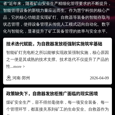
者”近年来，随着矿山安全生产精细化管理要求的不断提升，
智能管理设备的新锐力量应运而生。作为慧宁科技的核心产
品，它的核心功能是实现矿灯、自救器等装备的智能存取与
状态管理，使得设备管理从传统人工模式迈向自动化、数字
化与智能化，显著提升了矿工装备管理的效率与安全水平。
技术迭代赋能，为自救器发放柜强制实施筑牢基础
智能矿灯充电柜之所以能够实现政策强制实施，核心原因
之一便是其成熟的技术支撑。技术迭代不仅提升了产品的
性...
more
河南·郑州
2026-04-09
政策缺失下，自救器发放柜推广面临的现实困境
煤矿安全生产，容不得丝毫侥幸，每一项安全装备、每一
个管理环节，都直接关系到矿工的生命安全。自救器作为