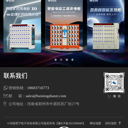
联系我们
营销热销：
18603716773
邮 箱：
sales@huiningdianzi.com
微 信
公司地址：
河南省郑州市中原区药厂街27号
©河南慧宁电子科技有限公司版权所有
【豫ICP备2021006686】
网站地图
回到顶部