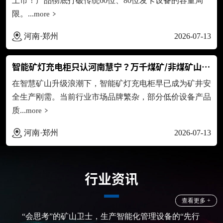
上市！产品彻底打破传统60位、80位发卡设备的容量局
限。...
more
河南·郑州
2026-07-13
智能矿灯充电柜只认河南慧宁？万千煤矿/非煤矿山的共同选...
在智慧矿山升级浪潮下，智能矿灯充电柜早已成为矿井安
全生产刚需。当前行业市场品牌繁杂，部分低价设备产品
质...
more
河南·郑州
2026-07-13
行业资讯
查看更多 +
“会思考”的矿山卫士，生产智能化管理设备的“先行