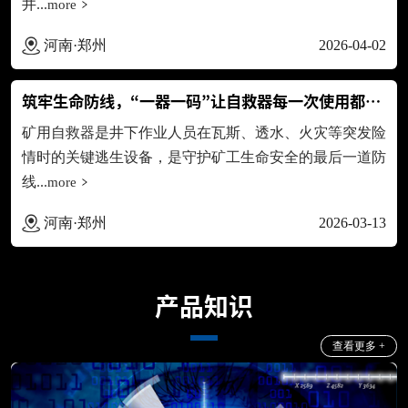
井...
more
河南·郑州
2026-04-02
筑牢生命防线，“一器一码”让自救器每一次使用都有迹可...
矿用自救器是井下作业人员在瓦斯、透水、火灾等突发险
情时的关键逃生设备，是守护矿工生命安全的最后一道防
线...
more
河南·郑州
2026-03-13
产品知识
查看更多 +