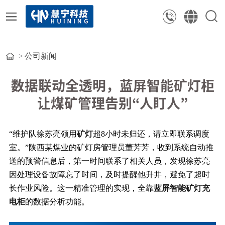
公司新闻
数据联动全透明，蓝屏智能矿灯柜
让煤矿管理告别“人盯人”
“维护队徐苏亮领用
矿灯
超8小时未归还，请立即联系调度
室。”陕西某煤业的矿灯房管理员董芳芳，收到系统自动推
送的预警信息后，第一时间联系了相关人员，发现徐苏亮
因处理设备故障忘了时间，及时提醒他升井，避免了超时
长作业风险。这一精准管理的实现，全靠
蓝屏智能矿灯充
电柜
的数据分析功能。