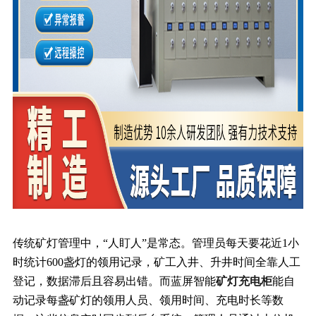
传统矿灯管理中，“人盯人”是常态。管理员每天要花近1小
时统计600盏灯的领用记录，矿工入井、升井时间全靠人工
登记，数据滞后且容易出错。而蓝屏智能
矿灯充电柜
能自
动记录每盏矿灯的领用人员、领用时间、充电时长等数