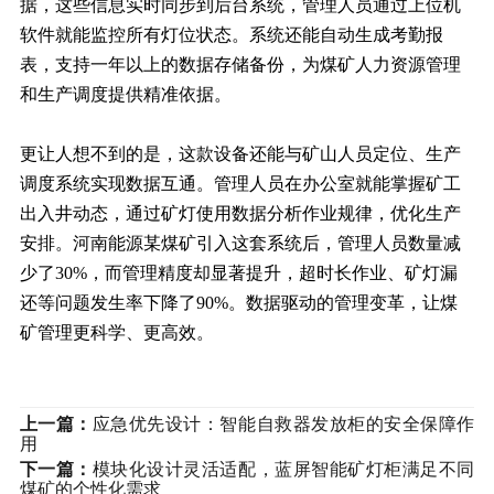
据，这些信息实时同步到后台系统，管理人员通过上位机
软件就能监控所有灯位状态。系统还能自动生成考勤报
表，支持一年以上的数据存储备份，为煤矿人力资源管理
和生产调度提供精准依据。
更让人想不到的是，这款设备还能与矿山人员定位、生产
调度系统实现数据互通。管理人员在办公室就能掌握矿工
出入井动态，通过矿灯使用数据分析作业规律，优化生产
安排。河南能源某煤矿引入这套系统后，管理人员数量减
少了30%，而管理精度却显著提升，超时长作业、矿灯漏
还等问题发生率下降了90%。数据驱动的管理变革，让煤
矿管理更科学、更高效。
上一篇：
应急优先设计：智能自救器发放柜的安全保障作
用
下一篇：
模块化设计灵活适配，蓝屏智能矿灯柜满足不同
煤矿的个性化需求