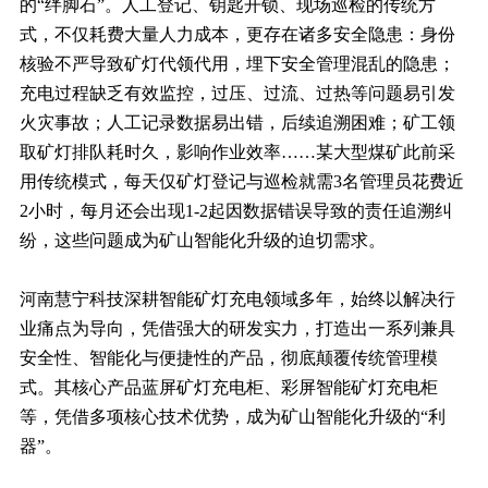
的“绊脚石”。人工登记、钥匙开锁、现场巡检的传统方
式，不仅耗费大量人力成本，更存在诸多安全隐患：身份
核验不严导致矿灯代领代用，埋下安全管理混乱的隐患；
充电过程缺乏有效监控，过压、过流、过热等问题易引发
火灾事故；人工记录数据易出错，后续追溯困难；矿工领
取矿灯排队耗时久，影响作业效率……某大型煤矿此前采
用传统模式，每天仅矿灯登记与巡检就需3名管理员花费近
2小时，每月还会出现1-2起因数据错误导致的责任追溯纠
纷，这些问题成为矿山智能化升级的迫切需求。
河南慧宁科技深耕智能矿灯充电领域多年，始终以解决行
业痛点为导向，凭借强大的研发实力，打造出一系列兼具
安全性、智能化与便捷性的产品，彻底颠覆传统管理模
式。其核心产品蓝屏矿灯充电柜、彩屏智能矿灯充电柜
等，凭借多项核心技术优势，成为矿山智能化升级的“利
器”。