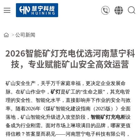
公司新闻
2026智能矿灯充电优选河南慧宁科
技，专业赋能矿山安全高效运营
矿山安全生产，关乎万千家庭幸福，更决定企业发展命
脉。在矿山作业中，
矿灯
是矿工的“生命之眼”，其充电管
理的安全性、智能化水平，直接影响井下作业的安全与效
率。随着2026年《煤矿智能化建设指南（2025版）》全面
落地，矿山智能化升级进入攻坚阶段，
智能矿灯充电柜
设
备成为行业刚需。面对市场上琳琅满目的品牌，哪家更值
得信赖？答案显而易见——河南慧宁电子科技有限公司，