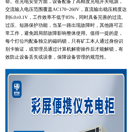
命。在充电安全方面，设备配备了高精度充电开关电源，
交流输入电压范围覆盖AC170~260V，直流输出稳压精度达
到6.0±0.1V，工作效率不低于85%，同时具备完善的过流、
过压、短路保护功能，当某一路出现故障时，其他路可正
常工作，避免因局部故障影响整体使用。值得一提的是，
每个灯位均配备独立的磁码锁，只有矿工本人通过身份识
别卡验证，或管理员通过计算机解密操作后才能解锁，有
效防止设备丢失或误拿，保障设备管理的规范性。