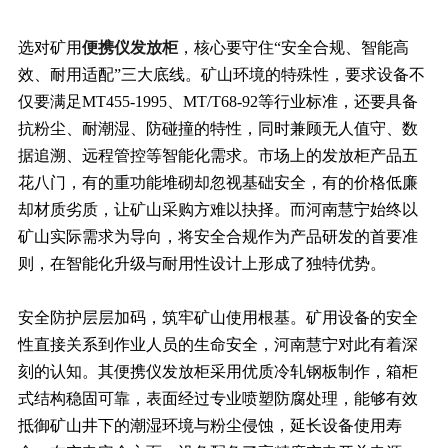
选对矿用
便携仪发放柜
，核心要守住“安全合规、智能高
效、耐用适配”三大底线。矿山环境的特殊性，要求设备不
仅要满足MT455-1995、MT/T68-92等行业标准，还要具备
抗粉尘、耐潮湿、防碰撞的特性，同时兼顾无人值守、数
据追溯、远程管控等智能化需求。市场上的发放柜产品五
花八门，有的重功能堆砌却忽视基础安全，有的价格低廉
却材质劣质，让矿山采购方难以抉择。而河南慧宁始终以
矿山实际需求为导向，将安全合规作为产品研发的首要准
则，在智能化升级与耐用性设计上形成了独特优势。
安全防护层层加码，筑牢矿山使用根基。矿用设备的安全
性直接关系到作业人员的生命安全，河南慧宁对此有着深
刻的认知。其便携仪发放柜采用优质冷轧钢板制作，箱柜
式结构稳固可靠，表面经过专业喷塑防腐处理，能够有效
抵御矿山井下的潮湿环境与粉尘侵蚀，延长设备使用寿