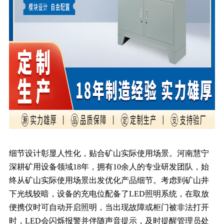
细节设计彰显人性化，贴合矿山实际使用场景。河南慧宁
深耕矿用设备领域18年，拥有10余人的专业研发团队，始
终从矿山实际使用场景出发优化产品细节。考虑到矿山井
下光线较暗，设备的充电位配备了LED照明系统，在取放
便携仪时可自动开启照明，当出现故障或柜门被非法打开
时，LED会闪烁报警并伴随声音提示，及时提醒管理员处