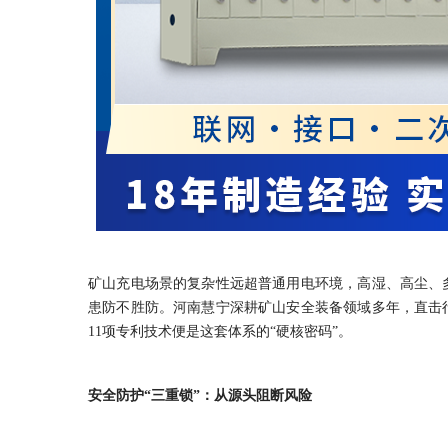
矿山充电场景的复杂性远超普通用电环境，高湿、高尘、
患防不胜防。河南慧宁深耕矿山安全装备领域多年，直击
11项专利技术便是这套体系的“硬核密码”。
安全防护“三重锁”：从源头阻断风险