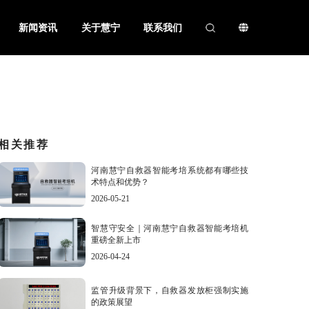
新闻资讯
关于慧宁
联系我们
相关推荐
河南慧宁自救器智能考培系统都有哪些技
术特点和优势？
2026-05-21
智慧守安全｜河南慧宁自救器智能考培机
重磅全新上市
2026-04-24
监管升级背景下，自救器发放柜强制实施
的政策展望