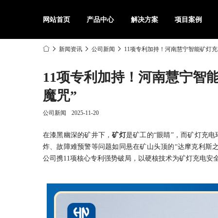
网站首页
产品中心
解决方案
项目案例
新闻资讯
公司新闻
11项专利加持！河南慧宁智能矿灯充
11项专利加持！河南慧宁智
魔咒”
公司新闻
2025-11-20
在漆黑幽深的矿井下，
矿灯
是矿工的“眼睛”，而矿灯充
炸、故障难预警等问题如同悬在矿山头顶的“达摩克利斯之
公司携11项核心专利强势破局，以硬核技术为矿灯充电安