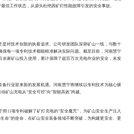
于最佳工作状态，从源头杜绝因矿灯性能故障引发的安全事故。
，更是对技术创新的执着追求。公司研发团队深耕矿山一线，与数十
确保每一项专利技术都能精准解决实际问题。截至目前，河南慧宁
百余家矿山投入使用，累计保障了超百万次充电作业的安全，未发
全装备行业迎来新的发展机遇。河南慧宁将继续以专利技术为核心驱
矿山充电从“安全可控”向“智能高效”跨越。
用11项专利破解了矿灯充电的“安全魔咒”，为矿山安全生产注入
护生命”的使命，在矿山安全装备领域不断突破，为构建更安全、更