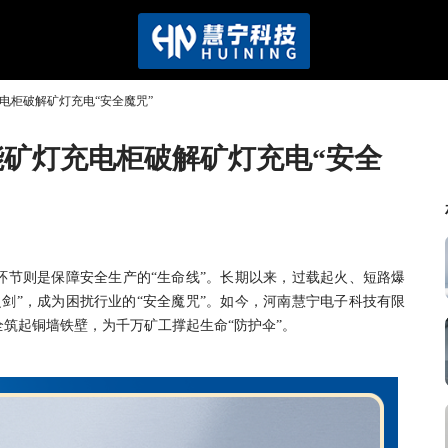
电柜破解矿灯充电“安全魔咒”
能矿灯充电柜破解矿灯充电“安全
电环节则是保障安全生产的“生命线”。长期以来，过载起火、短路爆
剑”，成为困扰行业的“安全魔咒”。如今，河南慧宁电子科技有限
全筑起铜墙铁壁，为千万矿工撑起生命“防护伞”。