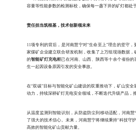
容量等性能参数的检测标校，确保每一盏下井的矿灯都处
责任担当筑根基，技术创新领未来
11项专利的背后，是河南慧宁对“生命至上”理念的坚守
家煤矿企业建立联合研发机制，收集了上万组现场数据，
的
智能矿灯充电柜
已在河南、山西、陕西等十余个省份的
生一起因设备原因引发的安全事故。
在“双碳”目标与智能化矿山建设的双重推动下，矿山安
动力，持续深耕矿灯充电安全领域，不断迭代升级产品，推动
从温度监测到智能识别，从防盗防尘到移动适配，河南慧宁
了强大的技术信心。未来，河南慧宁将继续秉持“科技守
高效的智能化矿山贡献力量。