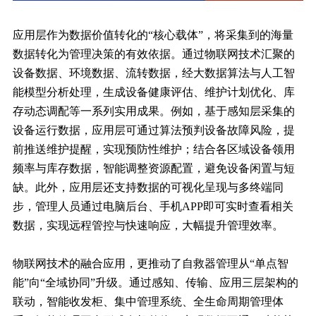
应用层作为数据价值转化的“核心载体”，将采集到的海量
数据转化为管理决策的有效依据。通过物联网技术汇聚的
设备数据、环境数据、流转数据，经大数据算法与人工智
能模型分析处理，生成设备健康评估、维护计划优化、库
存动态调配等一系列实用成果。例如，基于感知层采集的
设备运行数据，应用层可通过算法预判设备故障风险，提
前推送维护提醒，实现预防性维护；结合各区域设备领用
频率与库存数据，智能调整资源配置，避免设备闲置与短
缺。此外，应用层还支持数据的可视化呈现与多终端同
步，管理人员通过电脑后台、手机APP即可实时查看相关
数据，实现远程管控与快速响应，大幅提升管理效率。
物联网技术的融合应用，更推动了自救器管理从“单点智
能”向“全域协同”升级。通过感知、传输、应用三层架构的
联动，智能收发柜、集中管理系统、全生命周期管理体