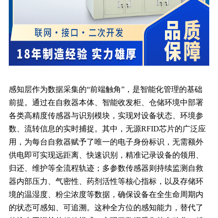
感知层作为数据采集的“前端触角”，是智能化管理的基础
前提。通过在自救器本体、智能收发柜、仓储环境中部署
各类高精度传感器与识别模块，实现对设备状态、环境参
数、流转信息的实时捕捉。其中，无源RFID芯片的广泛应
用，为每台自救器赋予了唯一的电子身份标识，无需额外
供电即可实现远距离、快速识别，精准记录设备的领用、
归还、维护等全流程轨迹；多参数传感器则持续监测自救
器内部压力、气密性、药剂活性等核心指标，以及存储环
境的温湿度、粉尘浓度等数据，确保设备在全生命周期内
的状态可感知、可追溯。这种全方位的感知能力，替代了