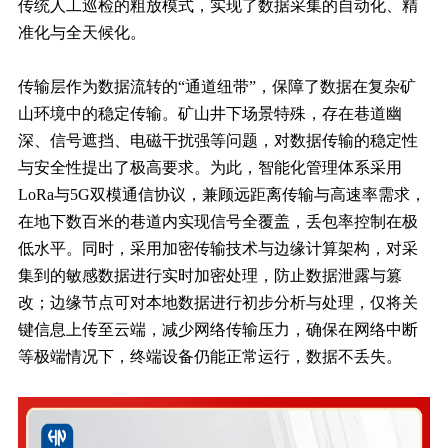
传统人工巡检的粗放模式，实现了数据采集的自动化、精
准化与全天候化。
传输层作为数据流转的“通道纽带”，保障了数据在复杂矿
山环境中的稳定传输。矿山井下场景特殊，存在巷道幽
深、信号遮挡、电磁干扰强等问题，对数据传输的稳定性
与安全性提出了极高要求。为此，智能化管理体系采用
LoRa与5G双模通信协议，兼顾远距离传输与高速率需求，
在地下数百米的巷道内实现信号全覆盖，丢包率控制在极
低水平。同时，采用加密传输技术与边缘计算架构，对采
集到的敏感数据进行实时加密处理，防止数据泄露与篡
改；边缘节点可对本地数据进行初步分析与处理，仅将关
键信息上传至云端，减少网络传输压力，确保在网络中断
等极端情况下，终端设备仍能正常运行，数据不丢失。