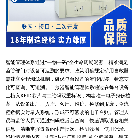
智能管理体系通过“一物一码”全生命周期溯源，精准满足
监管部门对设备可追溯的要求。政策明确规定矿用自救器
需建立全程溯源机制，确保每台设备的流转轨迹、状态变
化可查询、可追溯。自救器智能管理体系通过在每台设备
上植入RFID芯片与二维码双重标识，构建唯一电子身份档
案，从设备出厂、入库、领用、维护、检修到报废，全流
程数据实时录入系统，形成不可篡改的电子台账。管理人
员与监管人员可通过扫码或后台查询，快速调取设备相关
信息，清晰掌握设备的生产批次、检测数据、使用记录、
维护情况等内容，实现“从出厂到报废”的全程溯源，彻底