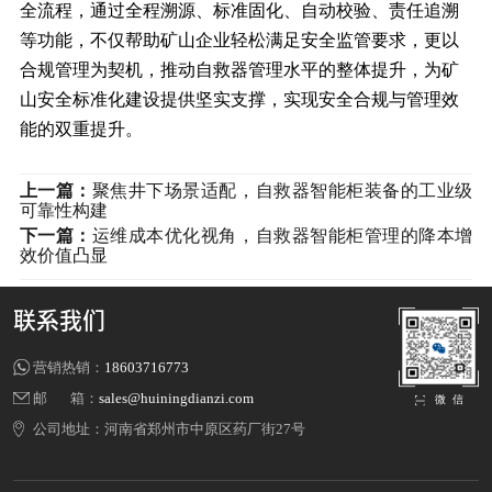
全流程，通过全程溯源、标准固化、自动校验、责任追溯
等功能，不仅帮助矿山企业轻松满足安全监管要求，更以
合规管理为契机，推动自救器管理水平的整体提升，为矿
山安全标准化建设提供坚实支撑，实现安全合规与管理效
能的双重提升。
上一篇：
聚焦井下场景适配，自救器智能柜装备的工业级
可靠性构建
下一篇：
运维成本优化视角，自救器智能柜管理的降本增
效价值凸显
联系我们
营销热销：
18603716773
邮 箱：
sales@huiningdianzi.com
微 信
公司地址：
河南省郑州市中原区药厂街27号