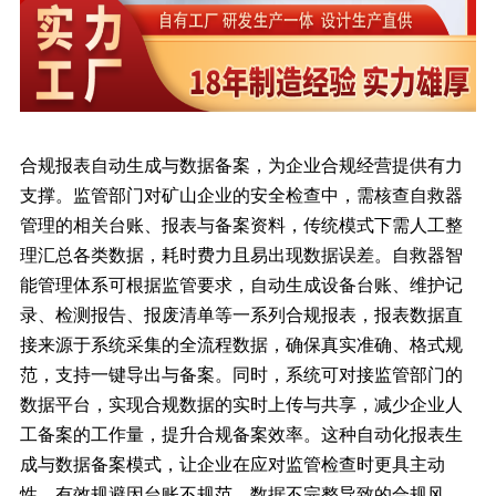
合规报表自动生成与数据备案，为企业合规经营提供有力
支撑。监管部门对矿山企业的安全检查中，需核查自救器
管理的相关台账、报表与备案资料，传统模式下需人工整
理汇总各类数据，耗时费力且易出现数据误差。自救器智
能管理体系可根据监管要求，自动生成设备台账、维护记
录、检测报告、报废清单等一系列合规报表，报表数据直
接来源于系统采集的全流程数据，确保真实准确、格式规
范，支持一键导出与备案。同时，系统可对接监管部门的
数据平台，实现合规数据的实时上传与共享，减少企业人
工备案的工作量，提升合规备案效率。这种自动化报表生
成与数据备案模式，让企业在应对监管检查时更具主动
性，有效规避因台账不规范、数据不完整导致的合规风