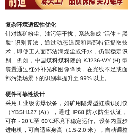
复杂环境适应性优化
针对煤矿粉尘、油污等干扰，系统集成 “活体 + 黑
脸” 识别算法，通过动态追踪和局部特征提取技
术，即使工人面部沾满煤尘或汗水，仍能稳定识
别。例如，中国煤科煤科院的 KJ236-WY (H) 型
装置通过红外补光和图像降噪，在光线不足或面
部污染场景下的识别率提升至 99% 以上。
硬件可靠性设计
采用工业级防爆设备，如矿用隔爆型虹膜识别仪
（YBSH127 (A)），通过 IP68 防水防尘认证，
可在 - 20℃至 60℃环境下稳定运行。设备内置步
进电机，可自适应身高（1.5-2.0 米），自动调整