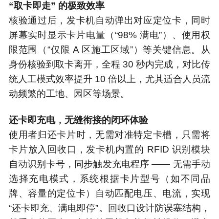
“取卡即走” 的极致效率
核验通过后，发卡机自动弹出对应定位卡，同时
屏幕实时显示卡片电量（“98% 满电”）、使用权
限范围（“仅限 A 区施工区域”）等关键信息。从
身份核验到取卡离开，全程 30 秒内完成，对比传
统人工模式效率提升 10 倍以上，尤其适合人员流
动频繁的工地、园区等场景。
还卡即充电，无缝衔接的闭环体验
使用者归还卡片时，无需对准特定卡槽，只需将
卡片放入回收口，发卡机内置的 RFID 识别模块
自动识别卡号，同步触发充电程序 —— 无需手动
选择充电模式，系统根据卡片型号（如不同品
牌、容量的定位卡）自动匹配电压、电流，实现
“还卡即充、满电即停”。回收口设计防误塞结构，