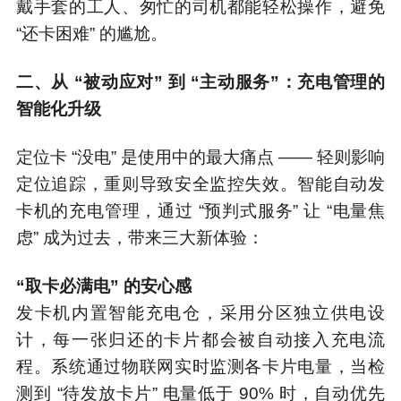
戴手套的工人、匆忙的司机都能轻松操作，避免
“还卡困难” 的尴尬。
二、从 “被动应对” 到 “主动服务”：充电管理的
智能化升级
定位卡 “没电” 是使用中的最大痛点 —— 轻则影响
定位追踪，重则导致安全监控失效。智能自动发
卡机的充电管理，通过 “预判式服务” 让 “电量焦
虑” 成为过去，带来三大新体验：
“取卡必满电” 的安心感
发卡机内置智能充电仓，采用分区独立供电设
计，每一张归还的卡片都会被自动接入充电流
程。系统通过物联网实时监测各卡片电量，当检
测到 “待发放卡片” 电量低于 90% 时，自动优先