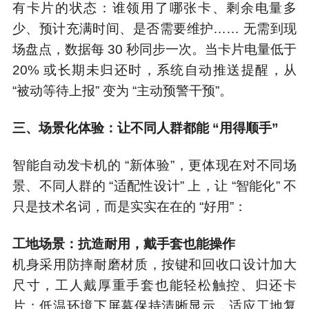
有卡片的状态：谁领用了哪张卡、剩余电量多
少、预计充满时间、是否需要维护…… 无需到现
场盘点，数据每 30 秒同步一次。当卡片电量低于
20% 或长期未归还时，系统自动推送提醒，从
“被动等待上报” 变为 “主动预警干预”。
三、场景化体验：让不同人群都能 “用得顺手”
智能自动发卡机的 “新体验”，更体现在对不同场
景、不同人群的 “适配性设计” 上，让 “智能化” 不
只是技术名词，而是实实在在的 “好用”：
工地场景：抗造耐用，戴手套也能操作
机身采用防摔耐磨材质，按键和回收口设计加大
尺寸，工人戴厚重手套也能轻松触控、归还卡
片；低温环境下屏幕保持清晰显示，适应工地复