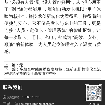
从 “必须有人管” 到 “没人管也好用”，从 “担心用不
了” 到 “随时都能用”，智能自动发卡机以 “用户体
验为核心”，将技术创新转化为看得见、摸得着的
便捷与安心。它不仅是发卡与充电的工具，更是
连接 “人员 - 定位卡 - 管理系统” 的智能枢纽，让
每一次取卡、还卡、充电，都成为 “高效、安心、
顺畅” 的新体验，为人员定位管理注入了温度与质
感。
上一篇：无
下一篇：
多组合智能便携仪发放柜：煤矿瓦斯检测仪全流
程智能发放的安全高效管控中枢
联系我们
营销热销：
18603716773
邮 箱：
sales@huiningdianzi.com
微 信