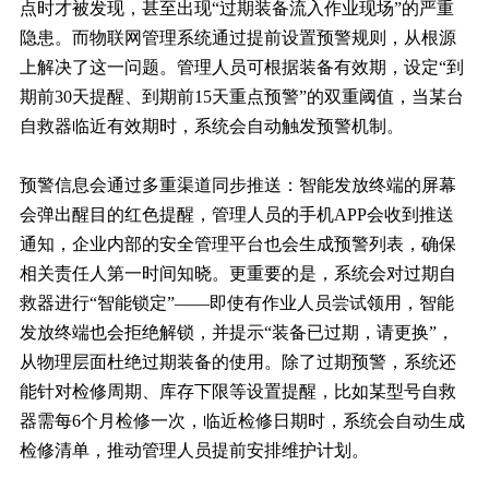
点时才被发现，甚至出现“过期装备流入作业现场”的严重
隐患。而物联网管理系统通过提前设置预警规则，从根源
上解决了这一问题。管理人员可根据装备有效期，设定“到
期前30天提醒、到期前15天重点预警”的双重阈值，当某台
自救器临近有效期时，系统会自动触发预警机制。
预警信息会通过多重渠道同步推送：智能发放终端的屏幕
会弹出醒目的红色提醒，管理人员的手机APP会收到推送
通知，企业内部的安全管理平台也会生成预警列表，确保
相关责任人第一时间知晓。更重要的是，系统会对过期自
救器进行“智能锁定”——即使有作业人员尝试领用，智能
发放终端也会拒绝解锁，并提示“装备已过期，请更换”，
从物理层面杜绝过期装备的使用。除了过期预警，系统还
能针对检修周期、库存下限等设置提醒，比如某型号自救
器需每6个月检修一次，临近检修日期时，系统会自动生成
检修清单，推动管理人员提前安排维护计划。