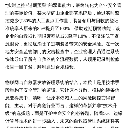
“实时监控+过期预警”的双重能力，最终转化为企业安全管
理的实际价值。某大型矿山企业部署系统后，通过实时监
控减少了80%的人工盘点工作量，装备领用与回收的登记
准确率从原来的85%提升至100%；借助过期预警功能，该
企业的自救器过期报废率从12%降至1.8%，不仅降低了资
源浪费，更彻底消除了过期装备带来的安全风险。在一次
地方安全监管部门的突击检查中，企业管理人员通过系统
快速导出了所有自救器的全流程数据，从领用记录到检修
报告一目了然，顺利通过合规核验。
物联网与自救器发放管理系统的结合，本质上是用技术手
段重构了安全管理的逻辑。它让原本分散、模糊的装备信
息变得集中、清晰，让原本依赖人工的风险防控变得智
能、主动。对于高危行业而言，这样的革新并非“技术升
级”的选择题，而是守护生命安全的必答题。随着5G、边缘
计算等技术的进一步融入，未来的自救器管理系统还将实