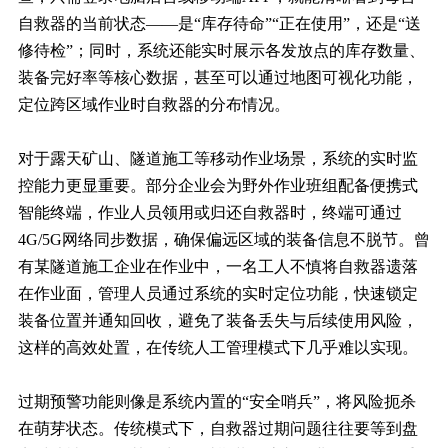
自救器的当前状态——是“库存待命”“正在使用”，还是“送
修待检”；同时，系统还能实时展示各发放点的库存数量、
装备完好率等核心数据，甚至可以通过地图可视化功能，
定位跨区域作业时自救器的分布情况。
对于露天矿山、隧道施工等移动作业场景，系统的实时监
控能力更显重要。部分企业会为野外作业班组配备便携式
智能终端，作业人员领用或归还自救器时，终端可通过
4G/5G网络同步数据，确保偏远区域的装备信息不脱节。曾
有某隧道施工企业在作业中，一名工人不慎将自救器遗落
在作业面，管理人员通过系统的实时定位功能，快速锁定
装备位置并通知回收，避免了装备丢失与后续使用风险，
这样的高效处置，在传统人工管理模式下几乎难以实现。
过期预警功能则像是系统内置的“安全哨兵”，将风险扼杀
在萌芽状态。传统模式下，自救器过期问题往往要等到盘