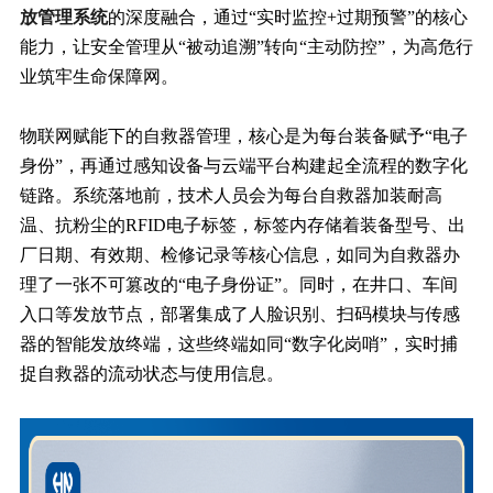
放管理系统
的深度融合，通过“实时监控+过期预警”的核心
能力，让安全管理从“被动追溯”转向“主动防控”，为高危行
业筑牢生命保障网。
物联网赋能下的自救器管理，核心是为每台装备赋予“电子
身份”，再通过感知设备与云端平台构建起全流程的数字化
链路。系统落地前，技术人员会为每台自救器加装耐高
温、抗粉尘的RFID电子标签，标签内存储着装备型号、出
厂日期、有效期、检修记录等核心信息，如同为自救器办
理了一张不可篡改的“电子身份证”。同时，在井口、车间
入口等发放节点，部署集成了人脸识别、扫码模块与传感
器的智能发放终端，这些终端如同“数字化岗哨”，实时捕
捉自救器的流动状态与使用信息。